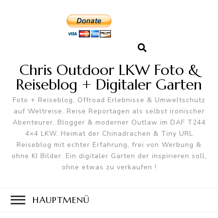
Chris Outdoor LKW Foto &
Reiseblog + Digitaler Garten
Foto + Reiseblog, Offroad Erlebnisse & Umweltschutz
auf Weltreise. Reise Reportagen als selbst ironischer
Abenteurer, Blogger & moderner Outlaw im DAF T244
4×4 LKW. Heimat der Chinadrachen & Tiny URL
Reiseblog mit echter Erfahrung, frei von Werbung &
ohne KI Bilder. Ein digitaler Garten der inspirieren soll,
ohne etwas zu verkaufen !
HAUPTMENÜ