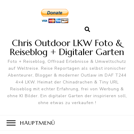
Chris Outdoor LKW Foto &
Reiseblog + Digitaler Garten
Foto + Reiseblog, Offroad Erlebnisse & Umweltschutz
auf Weltreise. Reise Reportagen als selbst ironischer
Abenteurer, Blogger & moderner Outlaw im DAF T244
4×4 LKW. Heimat der Chinadrachen & Tiny URL
Reiseblog mit echter Erfahrung, frei von Werbung &
ohne KI Bilder. Ein digitaler Garten der inspirieren soll,
ohne etwas zu verkaufen !
HAUPTMENÜ