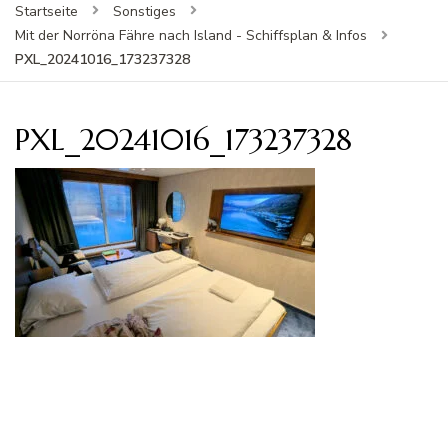
Startseite
Sonstiges
Mit der Norröna Fähre nach Island - Schiffsplan & Infos
PXL_20241016_173237328
PXL_20241016_173237328