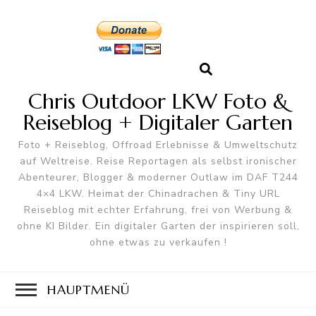
Chris Outdoor LKW Foto &
Reiseblog + Digitaler Garten
Foto + Reiseblog, Offroad Erlebnisse & Umweltschutz
auf Weltreise. Reise Reportagen als selbst ironischer
Abenteurer, Blogger & moderner Outlaw im DAF T244
4×4 LKW. Heimat der Chinadrachen & Tiny URL
Reiseblog mit echter Erfahrung, frei von Werbung &
ohne KI Bilder. Ein digitaler Garten der inspirieren soll,
ohne etwas zu verkaufen !
HAUPTMENÜ