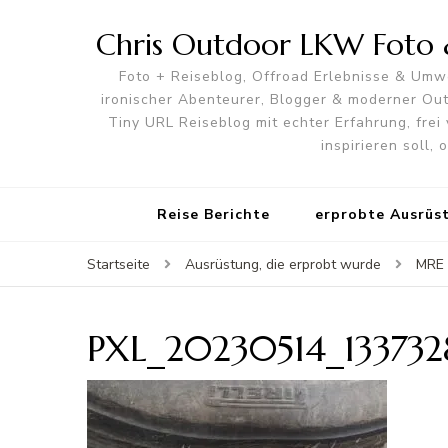
Chris Outdoor LKW Foto &
Foto + Reiseblog, Offroad Erlebnisse & Umwe
ironischer Abenteurer, Blogger & moderner O
Tiny URL Reiseblog mit echter Erfahrung, frei 
inspirieren soll,
Reise Berichte
erprobte Ausrüs
Startseite
Ausrüstung, die erprobt wurde
MRE 
PXL_20230514_133732