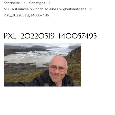
Startseite
Sonstiges
Müll aufsammeln - noch so eine Ewigkeitsaufgabe
PXL_20220519_140057495
PXL_20220519_140057495