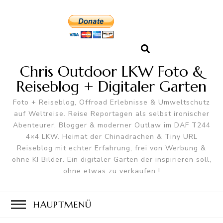
Chris Outdoor LKW Foto &
Reiseblog + Digitaler Garten
Foto + Reiseblog, Offroad Erlebnisse & Umweltschutz
auf Weltreise. Reise Reportagen als selbst ironischer
Abenteurer, Blogger & moderner Outlaw im DAF T244
4×4 LKW. Heimat der Chinadrachen & Tiny URL
Reiseblog mit echter Erfahrung, frei von Werbung &
ohne KI Bilder. Ein digitaler Garten der inspirieren soll,
ohne etwas zu verkaufen !
HAUPTMENÜ