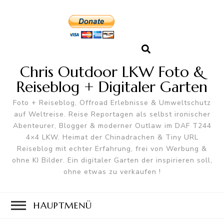
Chris Outdoor LKW Foto &
Reiseblog + Digitaler Garten
Foto + Reiseblog, Offroad Erlebnisse & Umweltschutz
auf Weltreise. Reise Reportagen als selbst ironischer
Abenteurer, Blogger & moderner Outlaw im DAF T244
4×4 LKW. Heimat der Chinadrachen & Tiny URL
Reiseblog mit echter Erfahrung, frei von Werbung &
ohne KI Bilder. Ein digitaler Garten der inspirieren soll,
ohne etwas zu verkaufen !
HAUPTMENÜ