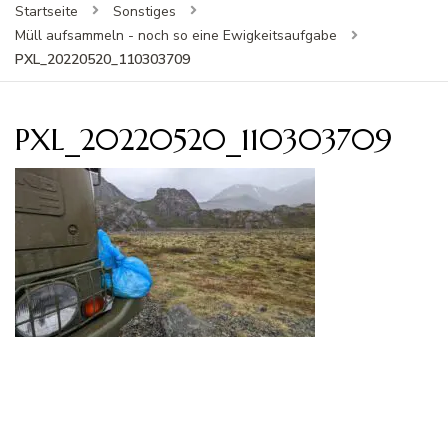
Startseite
Sonstiges
Müll aufsammeln - noch so eine Ewigkeitsaufgabe
PXL_20220520_110303709
PXL_20220520_110303709