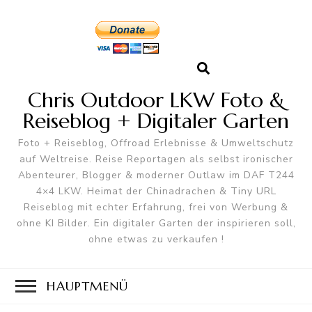
Chris Outdoor LKW Foto &
Reiseblog + Digitaler Garten
Foto + Reiseblog, Offroad Erlebnisse & Umweltschutz
auf Weltreise. Reise Reportagen als selbst ironischer
Abenteurer, Blogger & moderner Outlaw im DAF T244
4×4 LKW. Heimat der Chinadrachen & Tiny URL
Reiseblog mit echter Erfahrung, frei von Werbung &
ohne KI Bilder. Ein digitaler Garten der inspirieren soll,
ohne etwas zu verkaufen !
HAUPTMENÜ