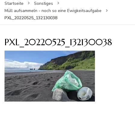
Startseite
Sonstiges
Müll aufsammeln - noch so eine Ewigkeitsaufgabe
PXL_20220525_132130038
PXL_20220525_132130038