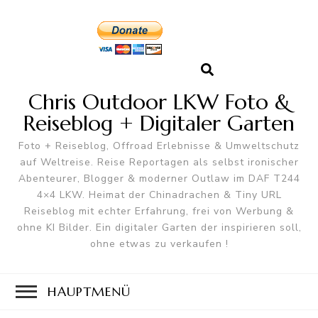
Chris Outdoor LKW Foto &
Reiseblog + Digitaler Garten
Foto + Reiseblog, Offroad Erlebnisse & Umweltschutz
auf Weltreise. Reise Reportagen als selbst ironischer
Abenteurer, Blogger & moderner Outlaw im DAF T244
4×4 LKW. Heimat der Chinadrachen & Tiny URL
Reiseblog mit echter Erfahrung, frei von Werbung &
ohne KI Bilder. Ein digitaler Garten der inspirieren soll,
ohne etwas zu verkaufen !
HAUPTMENÜ