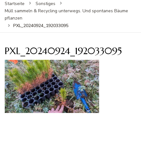
Startseite
Sonstiges
Müll sammeln & Recycling unterwegs. Und spontanes Bäume
pflanzen
PXL_20240924_192033095
PXL_20240924_192033095