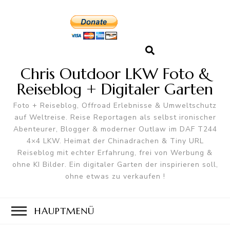
Chris Outdoor LKW Foto &
Reiseblog + Digitaler Garten
Foto + Reiseblog, Offroad Erlebnisse & Umweltschutz
auf Weltreise. Reise Reportagen als selbst ironischer
Abenteurer, Blogger & moderner Outlaw im DAF T244
4×4 LKW. Heimat der Chinadrachen & Tiny URL
Reiseblog mit echter Erfahrung, frei von Werbung &
ohne KI Bilder. Ein digitaler Garten der inspirieren soll,
ohne etwas zu verkaufen !
HAUPTMENÜ