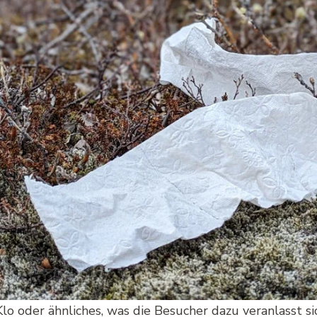
lo oder ähnliches, was die Besucher dazu veranlasst sic