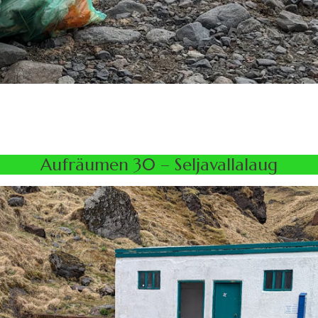
Aufräumen 30 – Seljavallalaug