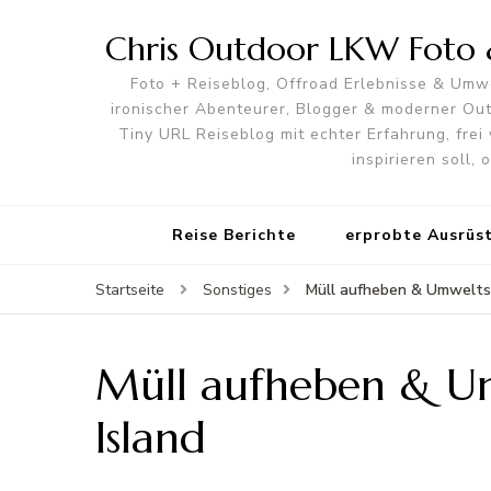
Chris Outdoor LKW Foto &
Foto + Reiseblog, Offroad Erlebnisse & Umwe
ironischer Abenteurer, Blogger & moderner O
Tiny URL Reiseblog mit echter Erfahrung, frei 
inspirieren soll,
Reise Berichte
erprobte Ausrüs
Müll aufheben & Umweltsc
Startseite
Sonstiges
Müll aufheben & Umw
Island