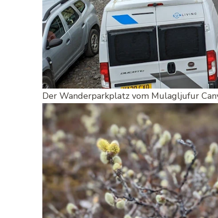
Der Wanderparkplatz vom Mulagljufur Canyo