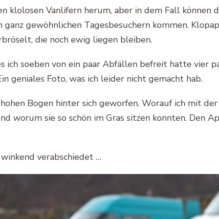
en klolosen Vanlifern herum, aber in dem Fall können 
 ganz gewöhnlichen Tagesbesuchern kommen. Klopapier
rbröselt, die noch ewig liegen bleiben.
 ich soeben von ein paar Abfällen befreit hatte vier p
in geniales Foto, was ich leider nicht gemacht hab.
 hohen Bogen hinter sich geworfen. Worauf ich mit der
und worum sie so schön im Gras sitzen konnten. Den Ap
 winkend verabschiedet …