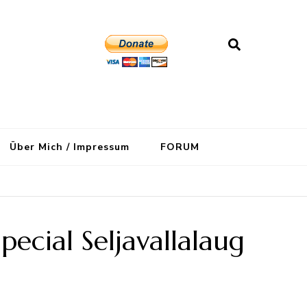
Über Mich / Impressum
FORUM
cial Seljavallalaug