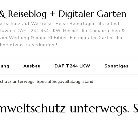
 Reiseblog + Digitaler Garten
ltschutz auf Weltreise. Reise Reportagen als selbst
utlaw im DAF T244 4×4 LKW. Heimat der Chinadrachen &
von Werbung & ohne KI Bilder. Ein digitaler Garten der
 ohne etwas zu verkaufen !
tung
Ausbau
DAF T244 LKW
Sonstiges
hutz unterwegs. Special Seljavallalaug Island
eltschutz unterwegs. Spe