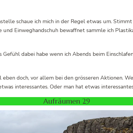
stelle schaue ich mich in der Regel etwas um. Stimmt 
üte und Einweghandschuh bewaffnet sammle ich Plastik
nes Gefühl dabei habe wenn ich Abends beim Einschlafe
 eben doch, vor allem bei den grösseren Aktionen. W
twas interessantes. Oder man hat etwas interessantes 
Aufräumen 29