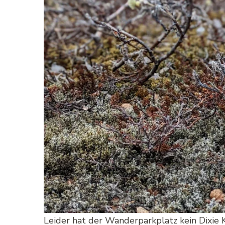
Leider hat der Wanderparkplatz kein Dixie K