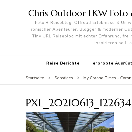
Chris Outdoor LKW Foto &
Foto + Reiseblog, Offroad Erlebnisse & Umwe
ironischer Abenteurer, Blogger & moderner O
Tiny URL Reiseblog mit echter Erfahrung, frei 
inspirieren soll,
Reise Berichte
erprobte Ausrüs
Startseite
Sonstiges
My Corona Times - Coron
PXL_20210613_122634