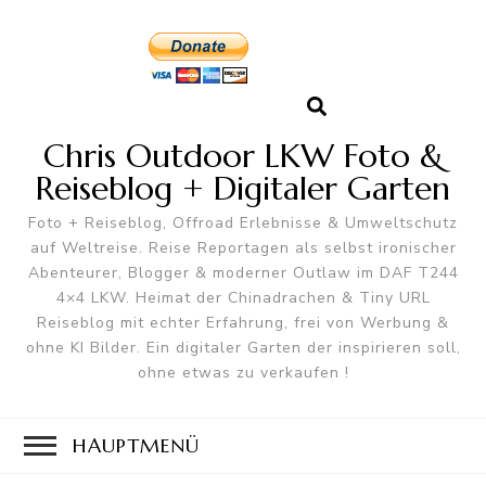
Chris Outdoor LKW Foto &
Reiseblog + Digitaler Garten
Foto + Reiseblog, Offroad Erlebnisse & Umweltschutz
auf Weltreise. Reise Reportagen als selbst ironischer
Abenteurer, Blogger & moderner Outlaw im DAF T244
4×4 LKW. Heimat der Chinadrachen & Tiny URL
Reiseblog mit echter Erfahrung, frei von Werbung &
ohne KI Bilder. Ein digitaler Garten der inspirieren soll,
ohne etwas zu verkaufen !
HAUPTMENÜ