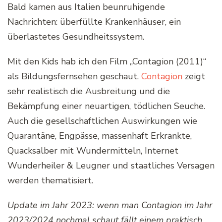
Bald kamen aus Italien beunruhigende
Nachrichten: überfüllte Krankenhäuser, ein
überlastetes Gesundheitssystem.
Mit den Kids hab ich den Film „Contagion (2011)“
als Bildungsfernsehen geschaut.
Contagion
zeigt
sehr realistisch die Ausbreitung und die
Bekämpfung einer neuartigen, tödlichen Seuche.
Auch die gesellschaftlichen Auswirkungen wie
Quarantäne, Engpässe, massenhaft Erkrankte,
Quacksalber mit Wundermitteln, Internet
Wunderheiler & Leugner und staatliches Versagen
werden thematisiert.
Update im Jahr 2023: wenn man Contagion im Jahr
2023/2024 nochmal schaut fällt einem praktisch