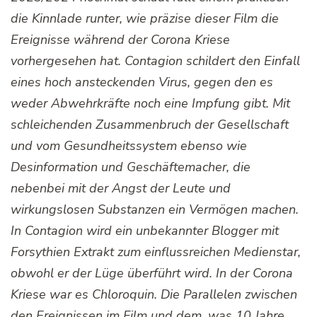
die Kinnlade runter, wie präzise dieser Film die
Ereignisse während der Corona Kriese
vorhergesehen hat. Contagion schildert den Einfall
eines hoch ansteckenden Virus, gegen den es
weder Abwehrkräfte noch eine Impfung gibt. Mit
schleichenden Zusammenbruch der Gesellschaft
und vom Gesundheitssystem ebenso wie
Desinformation und Geschäftemacher, die
nebenbei mit der Angst der Leute und
wirkungslosen Substanzen ein Vermögen machen.
In Contagion wird ein unbekannter Blogger mit
Forsythien Extrakt zum einflussreichen Medienstar,
obwohl er der Lüge überführt wird. In der Corona
Kriese war es Chloroquin. Die Parallelen zwischen
den Ereignissen im Film und dem, was 10 Jahre