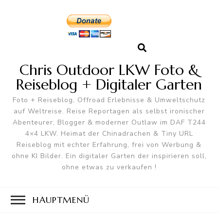
Chris Outdoor LKW Foto &
Reiseblog + Digitaler Garten
Foto + Reiseblog, Offroad Erlebnisse & Umweltschutz
auf Weltreise. Reise Reportagen als selbst ironischer
Abenteurer, Blogger & moderner Outlaw im DAF T244
4×4 LKW. Heimat der Chinadrachen & Tiny URL
Reiseblog mit echter Erfahrung, frei von Werbung &
ohne KI Bilder. Ein digitaler Garten der inspirieren soll,
ohne etwas zu verkaufen !
HAUPTMENÜ