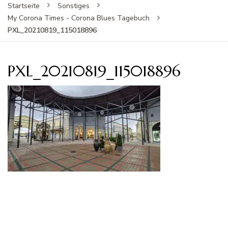
Startseite
Sonstiges
My Corona Times - Corona Blues Tagebuch
PXL_20210819_115018896
PXL_20210819_115018896