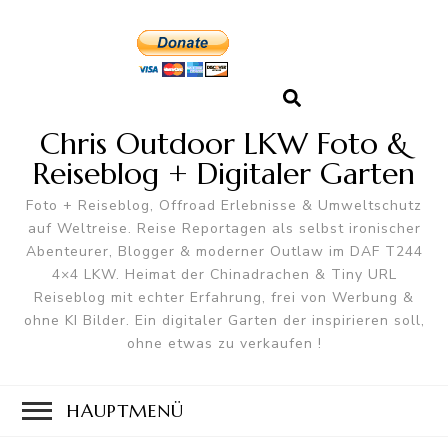
Chris Outdoor LKW Foto &
Reiseblog + Digitaler Garten
Foto + Reiseblog, Offroad Erlebnisse & Umweltschutz
auf Weltreise. Reise Reportagen als selbst ironischer
Abenteurer, Blogger & moderner Outlaw im DAF T244
4×4 LKW. Heimat der Chinadrachen & Tiny URL
Reiseblog mit echter Erfahrung, frei von Werbung &
ohne KI Bilder. Ein digitaler Garten der inspirieren soll,
ohne etwas zu verkaufen !
HAUPTMENÜ