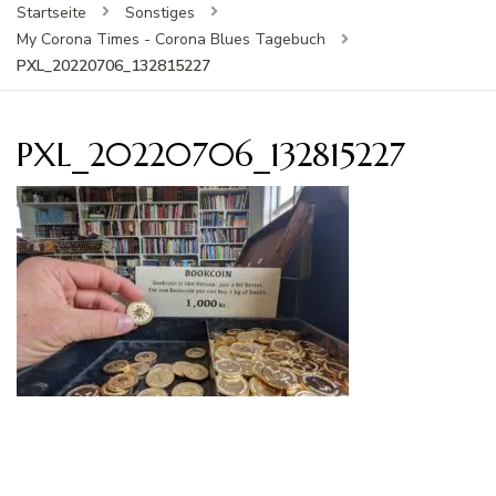
Startseite
Sonstiges
My Corona Times - Corona Blues Tagebuch
PXL_20220706_132815227
PXL_20220706_132815227