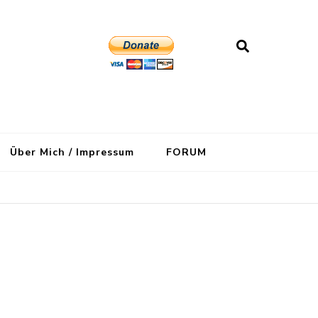
Über Mich / Impressum
FORUM