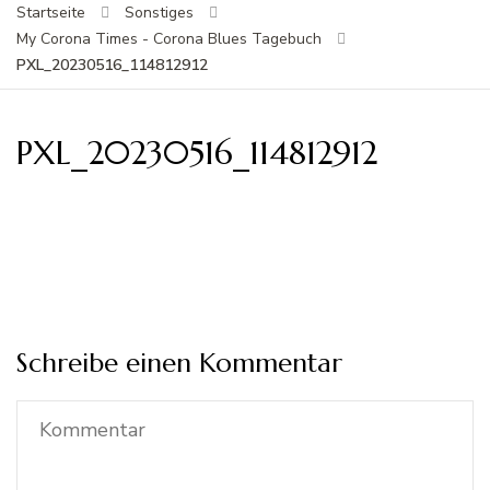
Startseite
Sonstiges
My Corona Times - Corona Blues Tagebuch
PXL_20230516_114812912
PXL_20230516_114812912
Schreibe einen Kommentar