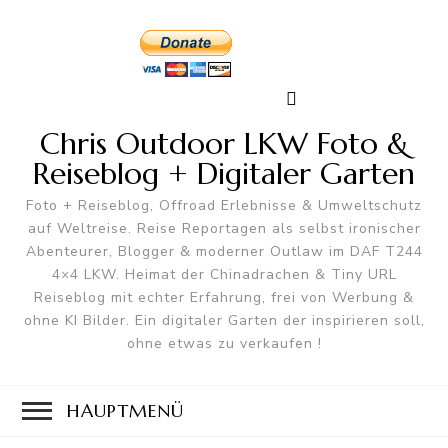
Chris Outdoor LKW Foto &
Reiseblog + Digitaler Garten
Foto + Reiseblog, Offroad Erlebnisse & Umweltschutz
auf Weltreise. Reise Reportagen als selbst ironischer
Abenteurer, Blogger & moderner Outlaw im DAF T244
4×4 LKW. Heimat der Chinadrachen & Tiny URL
Reiseblog mit echter Erfahrung, frei von Werbung &
ohne KI Bilder. Ein digitaler Garten der inspirieren soll,
ohne etwas zu verkaufen !
HAUPTMENÜ