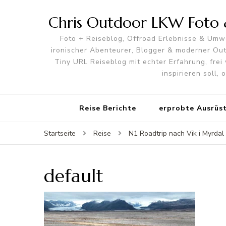
Chris Outdoor LKW Foto &
Foto + Reiseblog, Offroad Erlebnisse & Umwe
ironischer Abenteurer, Blogger & moderner O
Tiny URL Reiseblog mit echter Erfahrung, frei 
inspirieren soll,
Reise Berichte
erprobte Ausrüs
Startseite
Reise
N1 Roadtrip nach Vik i Myrdal
default