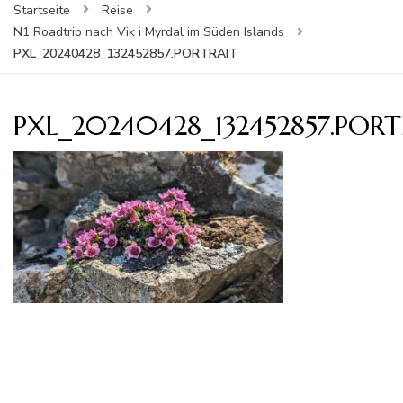
Startseite
Reise
N1 Roadtrip nach Vik i Myrdal im Süden Islands
PXL_20240428_132452857.PORTRAIT
PXL_20240428_132452857.PORT