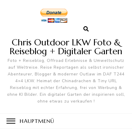
Chris Outdoor LKW Foto &
Reiseblog + Digitaler Garten
Foto + Reiseblog, Offroad Erlebnisse & Umweltschutz
auf Weltreise. Reise Reportagen als selbst ironischer
Abenteurer, Blogger & moderner Outlaw im DAF T244
4×4 LKW. Heimat der Chinadrachen & Tiny URL
Reiseblog mit echter Erfahrung, frei von Werbung &
ohne KI Bilder. Ein digitaler Garten der inspirieren soll,
ohne etwas zu verkaufen !
HAUPTMENÜ