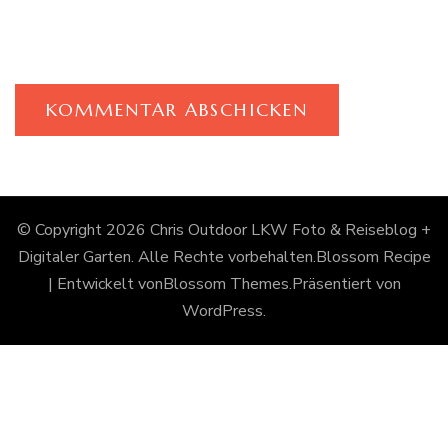
© Copyright 2026
Chris Outdoor LKW Foto & Reiseblog +
Digitaler Garten
. Alle Rechte vorbehalten.
Blossom Recipe
| Entwickelt von
Blossom Themes
.Präsentiert von
WordPress
.