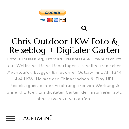
Chris Outdoor LKW Foto &
Reiseblog + Digitaler Garten
Foto + Reiseblog, Offroad Erlebnisse & Umweltschutz
auf Weltreise. Reise Reportagen als selbst ironischer
Abenteurer, Blogger & moderner Outlaw im DAF T244
4×4 LKW. Heimat der Chinadrachen & Tiny URL
Reiseblog mit echter Erfahrung, frei von Werbung &
ohne KI Bilder. Ein digitaler Garten der inspirieren soll,
ohne etwas zu verkaufen !
HAUPTMENÜ