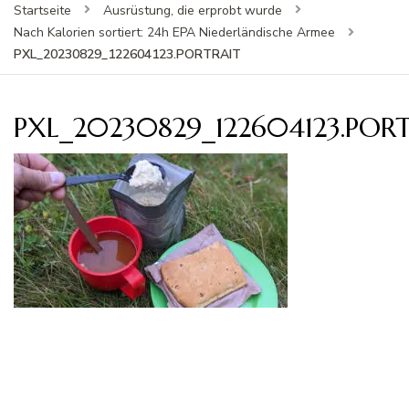
Startseite
Ausrüstung, die erprobt wurde
Nach Kalorien sortiert: 24h EPA Niederländische Armee
PXL_20230829_122604123.PORTRAIT
PXL_20230829_122604123.POR