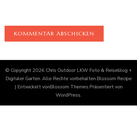
© Copyright 2026
Chris Outdoor LKW Foto & Reiseblog +
Digitaler Garten
. Alle Rechte vorbehalten.
Blossom Recipe
| Entwickelt von
Blossom Themes
.Präsentiert von
WordPress
.