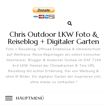
Chris Outdoor LKW Foto &
Reiseblog + Digitaler Garten
Foto + Reiseblog, Offroad Erlebnisse & Umweltschutz
auf Weltreise. Reise Reportagen als selbst ironischer
Abenteurer, Blogger & moderner Outlaw im DAF T244
4×4 LKW. Heimat der Chinadrachen & Tiny URL
Reiseblog mit echter Erfahrung, frei von Werbung &
ohne KI Bilder. Ein digitaler Garten der inspirieren soll,
ohne etwas zu verkaufen !
HAUPTMENÜ