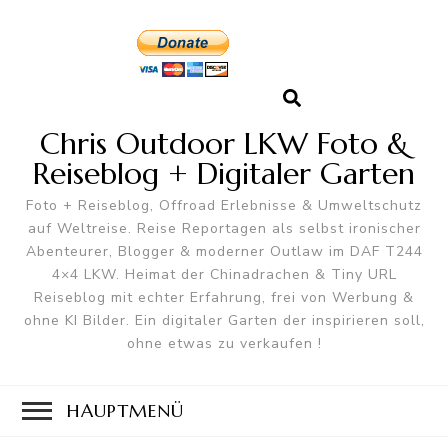
Chris Outdoor LKW Foto &
Reiseblog + Digitaler Garten
Foto + Reiseblog, Offroad Erlebnisse & Umweltschutz
auf Weltreise. Reise Reportagen als selbst ironischer
Abenteurer, Blogger & moderner Outlaw im DAF T244
4×4 LKW. Heimat der Chinadrachen & Tiny URL
Reiseblog mit echter Erfahrung, frei von Werbung &
ohne KI Bilder. Ein digitaler Garten der inspirieren soll,
ohne etwas zu verkaufen !
HAUPTMENÜ