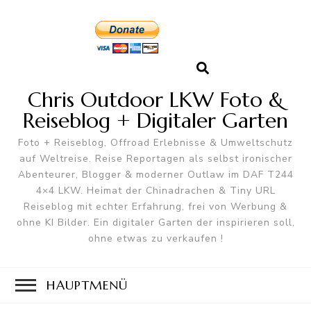
Chris Outdoor LKW Foto &
Reiseblog + Digitaler Garten
Foto + Reiseblog, Offroad Erlebnisse & Umweltschutz
auf Weltreise. Reise Reportagen als selbst ironischer
Abenteurer, Blogger & moderner Outlaw im DAF T244
4×4 LKW. Heimat der Chinadrachen & Tiny URL
Reiseblog mit echter Erfahrung, frei von Werbung &
ohne KI Bilder. Ein digitaler Garten der inspirieren soll,
ohne etwas zu verkaufen !
HAUPTMENÜ