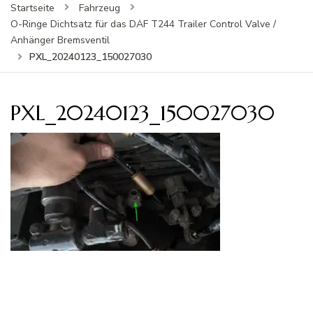
Startseite
Fahrzeug
O-Ringe Dichtsatz für das DAF T244 Trailer Control Valve /
Anhänger Bremsventil
PXL_20240123_150027030
PXL_20240123_150027030