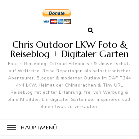
Chris Outdoor LKW Foto &
Reiseblog + Digitaler Garten
Foto + Reiseblog, Offroad Erlebnisse & Umweltschutz
auf Weltreise. Reise Reportagen als selbst ironischer
Abenteurer, Blogger & moderner Outlaw im DAF T244
4×4 LKW. Heimat der Chinadrachen & Tiny URL
Reiseblog mit echter Erfahrung, frei von Werbung &
ohne KI Bilder. Ein digitaler Garten der inspirieren soll,
ohne etwas zu verkaufen !
HAUPTMENÜ