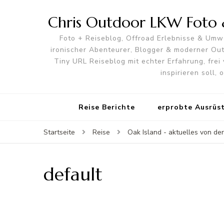
Chris Outdoor LKW Foto &
Foto + Reiseblog, Offroad Erlebnisse & Umwe
ironischer Abenteurer, Blogger & moderner O
Tiny URL Reiseblog mit echter Erfahrung, frei 
inspirieren soll,
Reise Berichte
erprobte Ausrüs
Startseite
Reise
Oak Island - aktuelles von de
default