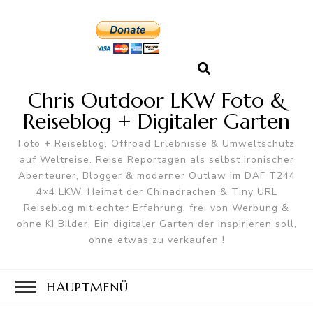
Chris Outdoor LKW Foto &
Reiseblog + Digitaler Garten
Foto + Reiseblog, Offroad Erlebnisse & Umweltschutz
auf Weltreise. Reise Reportagen als selbst ironischer
Abenteurer, Blogger & moderner Outlaw im DAF T244
4×4 LKW. Heimat der Chinadrachen & Tiny URL
Reiseblog mit echter Erfahrung, frei von Werbung &
ohne KI Bilder. Ein digitaler Garten der inspirieren soll,
ohne etwas zu verkaufen !
HAUPTMENÜ