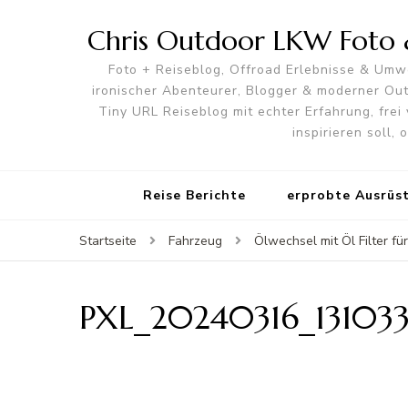
Chris Outdoor LKW Foto &
Foto + Reiseblog, Offroad Erlebnisse & Umwe
ironischer Abenteurer, Blogger & moderner O
Tiny URL Reiseblog mit echter Erfahrung, frei 
inspirieren soll,
Reise Berichte
erprobte Ausrüs
Startseite
Fahrzeug
Ölwechsel mit Öl Filter 
PXL_20240316_13103