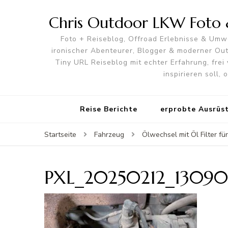
Chris Outdoor LKW Foto &
Foto + Reiseblog, Offroad Erlebnisse & Umwe
ironischer Abenteurer, Blogger & moderner O
Tiny URL Reiseblog mit echter Erfahrung, frei 
inspirieren soll,
Reise Berichte
erprobte Ausrüs
Startseite
Fahrzeug
Ölwechsel mit Öl Filter 
PXL_20250212_13090