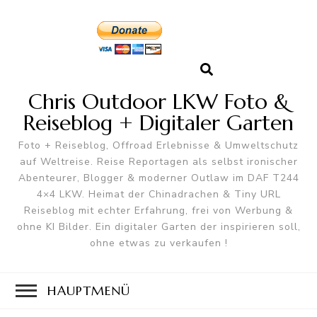
Chris Outdoor LKW Foto &
Reiseblog + Digitaler Garten
Foto + Reiseblog, Offroad Erlebnisse & Umweltschutz
auf Weltreise. Reise Reportagen als selbst ironischer
Abenteurer, Blogger & moderner Outlaw im DAF T244
4×4 LKW. Heimat der Chinadrachen & Tiny URL
Reiseblog mit echter Erfahrung, frei von Werbung &
ohne KI Bilder. Ein digitaler Garten der inspirieren soll,
ohne etwas zu verkaufen !
HAUPTMENÜ