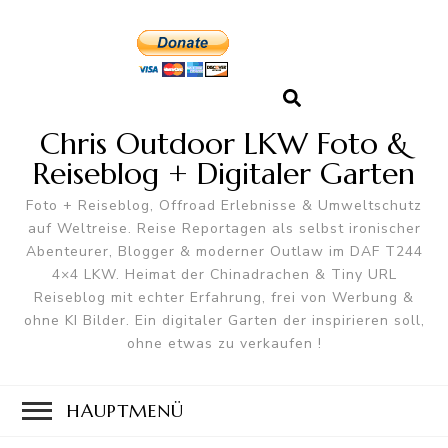
Chris Outdoor LKW Foto &
Reiseblog + Digitaler Garten
Foto + Reiseblog, Offroad Erlebnisse & Umweltschutz
auf Weltreise. Reise Reportagen als selbst ironischer
Abenteurer, Blogger & moderner Outlaw im DAF T244
4×4 LKW. Heimat der Chinadrachen & Tiny URL
Reiseblog mit echter Erfahrung, frei von Werbung &
ohne KI Bilder. Ein digitaler Garten der inspirieren soll,
ohne etwas zu verkaufen !
HAUPTMENÜ