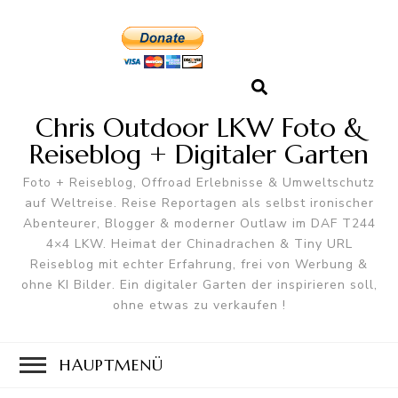
Chris Outdoor LKW Foto &
Reiseblog + Digitaler Garten
Foto + Reiseblog, Offroad Erlebnisse & Umweltschutz
auf Weltreise. Reise Reportagen als selbst ironischer
Abenteurer, Blogger & moderner Outlaw im DAF T244
4×4 LKW. Heimat der Chinadrachen & Tiny URL
Reiseblog mit echter Erfahrung, frei von Werbung &
ohne KI Bilder. Ein digitaler Garten der inspirieren soll,
ohne etwas zu verkaufen !
HAUPTMENÜ