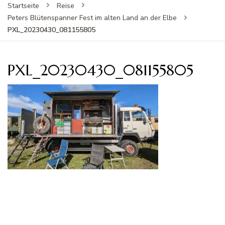
Startseite
Reise
Peters Blütenspanner Fest im alten Land an der Elbe
PXL_20230430_081155805
PXL_20230430_081155805