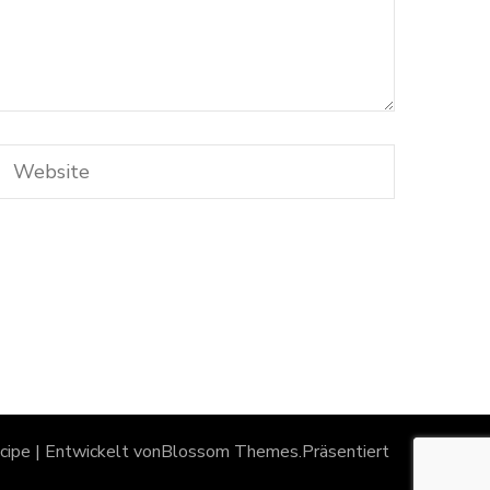
ipe | Entwickelt von
Blossom Themes
.Präsentiert