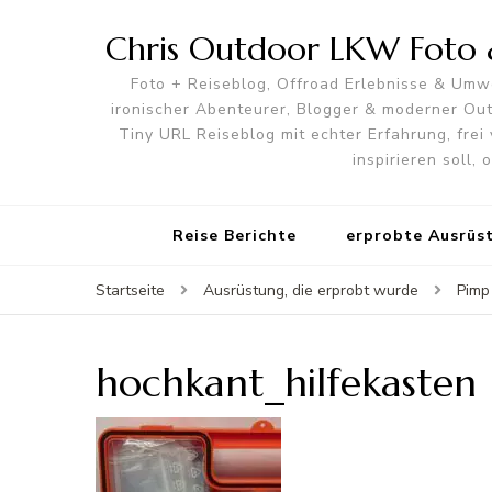
Chris Outdoor LKW Foto &
Foto + Reiseblog, Offroad Erlebnisse & Umwe
ironischer Abenteurer, Blogger & moderner O
Tiny URL Reiseblog mit echter Erfahrung, frei 
inspirieren soll,
Reise Berichte
erprobte Ausrüs
Startseite
Ausrüstung, die erprobt wurde
Pimp
hochkant_hilfekasten