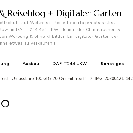
 Reiseblog + Digitaler Garten
ltschutz auf Weltreise. Reise Reportagen als selbst
utlaw im DAF T244 4×4 LKW. Heimat der Chinadrachen &
von Werbung & ohne KI Bilder. Ein digitaler Garten der
 ohne etwas zu verkaufen !
tung
Ausbau
DAF T244 LKW
Sonstiges
IMG_20200421_142
kreich. Unfassbare 100 GB / 200 GB mit free.fr
10