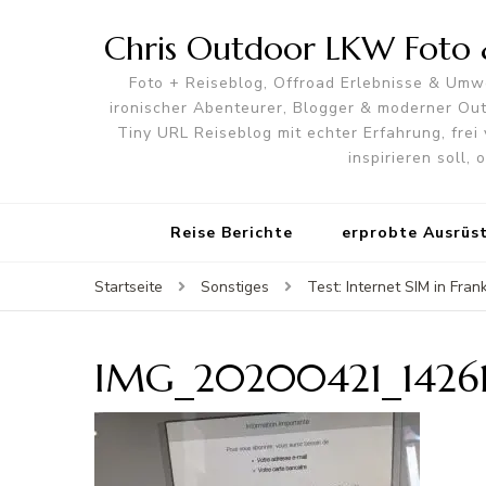
Chris Outdoor LKW Foto &
Foto + Reiseblog, Offroad Erlebnisse & Umwe
ironischer Abenteurer, Blogger & moderner O
Tiny URL Reiseblog mit echter Erfahrung, frei 
inspirieren soll,
Reise Berichte
erprobte Ausrüs
Startseite
Sonstiges
Test: Internet SIM in Fran
IMG_20200421_1426