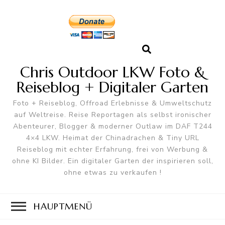
Chris Outdoor LKW Foto &
Reiseblog + Digitaler Garten
Foto + Reiseblog, Offroad Erlebnisse & Umweltschutz
auf Weltreise. Reise Reportagen als selbst ironischer
Abenteurer, Blogger & moderner Outlaw im DAF T244
4×4 LKW. Heimat der Chinadrachen & Tiny URL
Reiseblog mit echter Erfahrung, frei von Werbung &
ohne KI Bilder. Ein digitaler Garten der inspirieren soll,
ohne etwas zu verkaufen !
HAUPTMENÜ