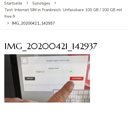
Startseite
Sonstiges
Test: Internet SIM in Frankreich. Unfassbare 100 GB / 200 GB mit
free.fr
IMG_20200421_142937
IMG_20200421_142937