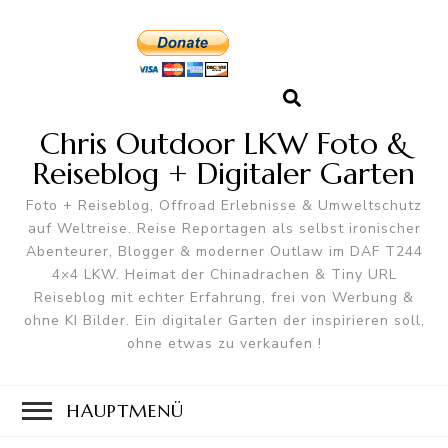
Chris Outdoor LKW Foto &
Reiseblog + Digitaler Garten
Foto + Reiseblog, Offroad Erlebnisse & Umweltschutz
auf Weltreise. Reise Reportagen als selbst ironischer
Abenteurer, Blogger & moderner Outlaw im DAF T244
4×4 LKW. Heimat der Chinadrachen & Tiny URL
Reiseblog mit echter Erfahrung, frei von Werbung &
ohne KI Bilder. Ein digitaler Garten der inspirieren soll,
ohne etwas zu verkaufen !
HAUPTMENÜ