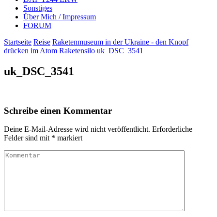
Sonstiges
Über Mich / Impressum
FORUM
Startseite
Reise
Raketenmuseum in der Ukraine - den Knopf
drücken im Atom Raketensilo
uk_DSC_3541
uk_DSC_3541
Schreibe einen Kommentar
Deine E-Mail-Adresse wird nicht veröffentlicht.
Erforderliche
Felder sind mit
*
markiert
Kommentar