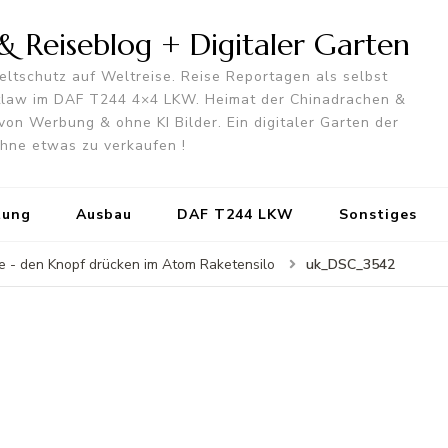
 Reiseblog + Digitaler Garten
ltschutz auf Weltreise. Reise Reportagen als selbst
utlaw im DAF T244 4×4 LKW. Heimat der Chinadrachen &
von Werbung & ohne KI Bilder. Ein digitaler Garten der
 ohne etwas zu verkaufen !
tung
Ausbau
DAF T244 LKW
Sonstiges
uk_DSC_3542
 - den Knopf drücken im Atom Raketensilo