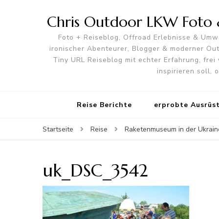
Chris Outdoor LKW Foto &
Foto + Reiseblog, Offroad Erlebnisse & Umwe
ironischer Abenteurer, Blogger & moderner O
Tiny URL Reiseblog mit echter Erfahrung, frei 
inspirieren soll,
Reise Berichte
erprobte Ausrüs
Startseite
Reise
Raketenmuseum in der Ukraine
uk_DSC_3542