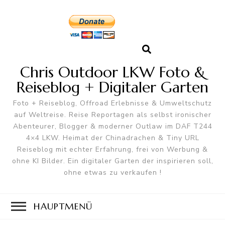
Chris Outdoor LKW Foto &
Reiseblog + Digitaler Garten
Foto + Reiseblog, Offroad Erlebnisse & Umweltschutz
auf Weltreise. Reise Reportagen als selbst ironischer
Abenteurer, Blogger & moderner Outlaw im DAF T244
4×4 LKW. Heimat der Chinadrachen & Tiny URL
Reiseblog mit echter Erfahrung, frei von Werbung &
ohne KI Bilder. Ein digitaler Garten der inspirieren soll,
ohne etwas zu verkaufen !
HAUPTMENÜ