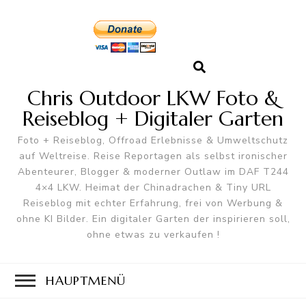
Chris Outdoor LKW Foto &
Reiseblog + Digitaler Garten
Foto + Reiseblog, Offroad Erlebnisse & Umweltschutz
auf Weltreise. Reise Reportagen als selbst ironischer
Abenteurer, Blogger & moderner Outlaw im DAF T244
4×4 LKW. Heimat der Chinadrachen & Tiny URL
Reiseblog mit echter Erfahrung, frei von Werbung &
ohne KI Bilder. Ein digitaler Garten der inspirieren soll,
ohne etwas zu verkaufen !
HAUPTMENÜ