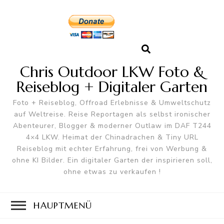
Chris Outdoor LKW Foto &
Reiseblog + Digitaler Garten
Foto + Reiseblog, Offroad Erlebnisse & Umweltschutz
auf Weltreise. Reise Reportagen als selbst ironischer
Abenteurer, Blogger & moderner Outlaw im DAF T244
4×4 LKW. Heimat der Chinadrachen & Tiny URL
Reiseblog mit echter Erfahrung, frei von Werbung &
ohne KI Bilder. Ein digitaler Garten der inspirieren soll,
ohne etwas zu verkaufen !
HAUPTMENÜ