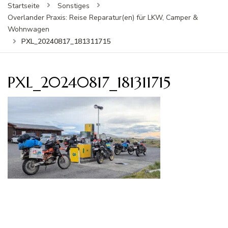
Startseite
Sonstiges
Overlander Praxis: Reise Reparatur(en) für LKW, Camper &
Wohnwagen
PXL_20240817_181311715
PXL_20240817_181311715