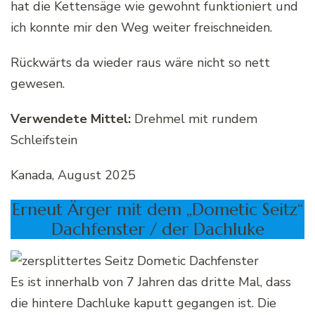
hat die Kettensäge wie gewohnt funktioniert und
ich konnte mir den Weg weiter freischneiden.
Rückwärts da wieder raus wäre nicht so nett
gewesen.
Verwendete Mittel:
Drehmel mit rundem
Schleifstein
Kanada, August 2025
Erneut Ärger mit dem „Dometic Seitz“
Dachfenster / der Dachluke
Es ist innerhalb von 7 Jahren das dritte Mal, dass
die hintere Dachluke kaputt gegangen ist. Die