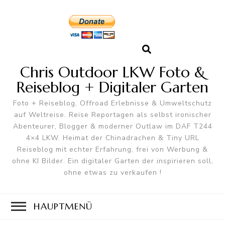
Chris Outdoor LKW Foto &
Reiseblog + Digitaler Garten
Foto + Reiseblog, Offroad Erlebnisse & Umweltschutz
auf Weltreise. Reise Reportagen als selbst ironischer
Abenteurer, Blogger & moderner Outlaw im DAF T244
4×4 LKW. Heimat der Chinadrachen & Tiny URL
Reiseblog mit echter Erfahrung, frei von Werbung &
ohne KI Bilder. Ein digitaler Garten der inspirieren soll,
ohne etwas zu verkaufen !
HAUPTMENÜ