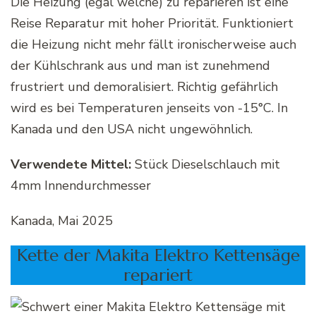
Die Heizung (egal welche) zu reparieren ist eine
Reise Reparatur mit hoher Priorität. Funktioniert
die Heizung nicht mehr fällt ironischerweise auch
der Kühlschrank aus und man ist zunehmend
frustriert und demoralisiert. Richtig gefährlich
wird es bei Temperaturen jenseits von -15°C. In
Kanada und den USA nicht ungewöhnlich.
Verwendete Mittel:
Stück Dieselschlauch mit
4mm Innendurchmesser
Kanada, Mai 2025
Kette der Makita Elektro Kettensäge
repariert