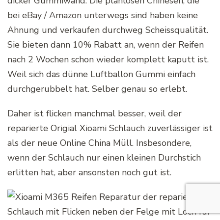
dicker Gummiwand. Die planlosen Chinesen, die
bei eBay / Amazon unterwegs sind haben keine
Ahnung und verkaufen durchweg Scheissqualität.
Sie bieten dann 10% Rabatt an, wenn der Reifen
nach 2 Wochen schon wieder komplett kaputt ist.
Weil sich das dünne Luftballon Gummi einfach
durchgerubbelt hat. Selber genau so erlebt.
Daher ist flicken manchmal besser, weil der
reparierte Origial Xioami Schlauch zuverlässiger ist
als der neue Online China Müll. Insbesondere,
wenn der Schlauch nur einen kleinen Durchstich
erlitten hat, aber ansonsten noch gut ist.