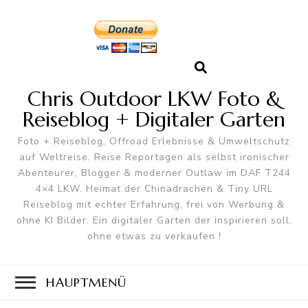
Chris Outdoor LKW Foto &
Reiseblog + Digitaler Garten
Foto + Reiseblog, Offroad Erlebnisse & Umweltschutz
auf Weltreise. Reise Reportagen als selbst ironischer
Abenteurer, Blogger & moderner Outlaw im DAF T244
4×4 LKW. Heimat der Chinadrachen & Tiny URL
Reiseblog mit echter Erfahrung, frei von Werbung &
ohne KI Bilder. Ein digitaler Garten der inspirieren soll,
ohne etwas zu verkaufen !
HAUPTMENÜ