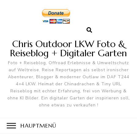
Chris Outdoor LKW Foto &
Reiseblog + Digitaler Garten
Foto + Reiseblog, Offroad Erlebnisse & Umweltschutz
auf Weltreise. Reise Reportagen als selbst ironischer
Abenteurer, Blogger & moderner Outlaw im DAF T244
4×4 LKW. Heimat der Chinadrachen & Tiny URL
Reiseblog mit echter Erfahrung, frei von Werbung &
ohne KI Bilder. Ein digitaler Garten der inspirieren soll,
ohne etwas zu verkaufen !
HAUPTMENÜ