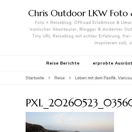
Chris Outdoor LKW Foto &
Foto + Reiseblog, Offroad Erlebnisse & Umwe
ironischer Abenteurer, Blogger & moderner O
Tiny URL Reiseblog mit echter Erfahrung, frei 
inspirieren soll,
Reise Berichte
erprobte Ausrüs
Startseite
Reise
Leben mit dem Pazifik, Vancou
PXL_20260523_03560