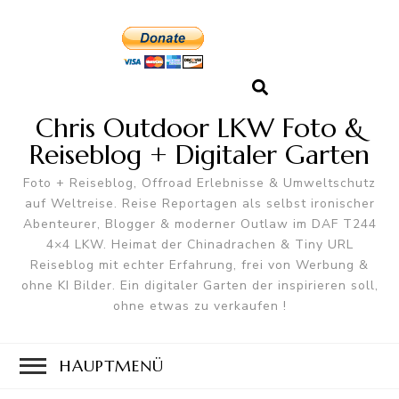
Chris Outdoor LKW Foto &
Reiseblog + Digitaler Garten
Foto + Reiseblog, Offroad Erlebnisse & Umweltschutz
auf Weltreise. Reise Reportagen als selbst ironischer
Abenteurer, Blogger & moderner Outlaw im DAF T244
4×4 LKW. Heimat der Chinadrachen & Tiny URL
Reiseblog mit echter Erfahrung, frei von Werbung &
ohne KI Bilder. Ein digitaler Garten der inspirieren soll,
ohne etwas zu verkaufen !
HAUPTMENÜ