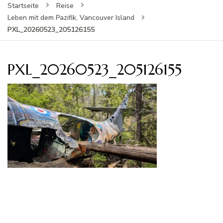
Startseite
Reise
Leben mit dem Pazifik, Vancouver Island
PXL_20260523_205126155
PXL_20260523_205126155