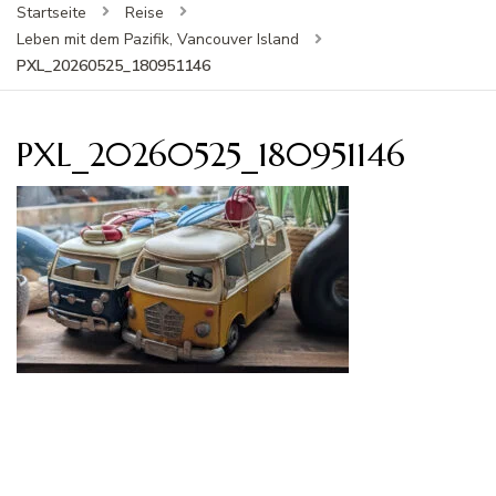
Startseite
Reise
Leben mit dem Pazifik, Vancouver Island
PXL_20260525_180951146
PXL_20260525_180951146