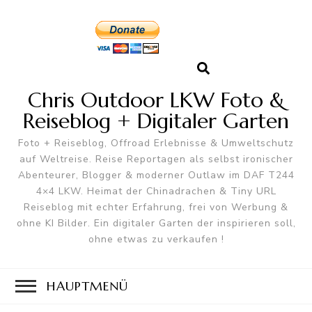
Chris Outdoor LKW Foto &
Reiseblog + Digitaler Garten
Foto + Reiseblog, Offroad Erlebnisse & Umweltschutz
auf Weltreise. Reise Reportagen als selbst ironischer
Abenteurer, Blogger & moderner Outlaw im DAF T244
4×4 LKW. Heimat der Chinadrachen & Tiny URL
Reiseblog mit echter Erfahrung, frei von Werbung &
ohne KI Bilder. Ein digitaler Garten der inspirieren soll,
ohne etwas zu verkaufen !
HAUPTMENÜ