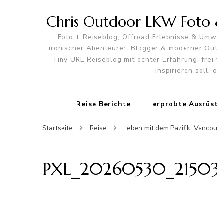
Chris Outdoor LKW Foto &
Foto + Reiseblog, Offroad Erlebnisse & Umwe
ironischer Abenteurer, Blogger & moderner O
Tiny URL Reiseblog mit echter Erfahrung, frei 
inspirieren soll,
Reise Berichte
erprobte Ausrüs
Startseite
Reise
Leben mit dem Pazifik, Vancou
PXL_20260530_21503