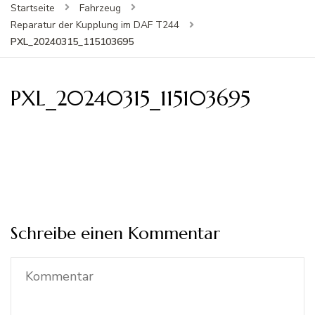
Startseite
Fahrzeug
Reparatur der Kupplung im DAF T244
PXL_20240315_115103695
PXL_20240315_115103695
Schreibe einen Kommentar