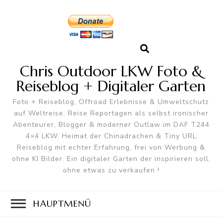
Chris Outdoor LKW Foto &
Reiseblog + Digitaler Garten
Foto + Reiseblog, Offroad Erlebnisse & Umweltschutz
auf Weltreise. Reise Reportagen als selbst ironischer
Abenteurer, Blogger & moderner Outlaw im DAF T244
4×4 LKW. Heimat der Chinadrachen & Tiny URL
Reiseblog mit echter Erfahrung, frei von Werbung &
ohne KI Bilder. Ein digitaler Garten der inspirieren soll,
ohne etwas zu verkaufen !
HAUPTMENÜ