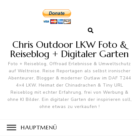
Chris Outdoor LKW Foto &
Reiseblog + Digitaler Garten
Foto + Reiseblog, Offroad Erlebnisse & Umweltschutz
auf Weltreise. Reise Reportagen als selbst ironischer
Abenteurer, Blogger & moderner Outlaw im DAF T244
4×4 LKW. Heimat der Chinadrachen & Tiny URL
Reiseblog mit echter Erfahrung, frei von Werbung &
ohne KI Bilder. Ein digitaler Garten der inspirieren soll,
ohne etwas zu verkaufen !
HAUPTMENÜ