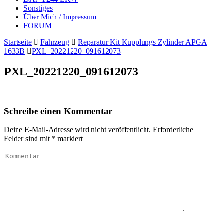
Sonstiges
Über Mich / Impressum
FORUM
Startseite
Fahrzeug
Reparatur Kit Kupplungs Zylinder APGA
1633B
PXL_20221220_091612073
PXL_20221220_091612073
Schreibe einen Kommentar
Deine E-Mail-Adresse wird nicht veröffentlicht.
Erforderliche
Felder sind mit
*
markiert
Kommentar