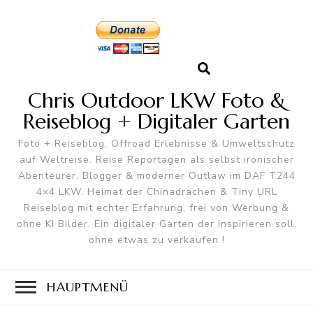
Chris Outdoor LKW Foto &
Reiseblog + Digitaler Garten
Foto + Reiseblog, Offroad Erlebnisse & Umweltschutz
auf Weltreise. Reise Reportagen als selbst ironischer
Abenteurer, Blogger & moderner Outlaw im DAF T244
4×4 LKW. Heimat der Chinadrachen & Tiny URL
Reiseblog mit echter Erfahrung, frei von Werbung &
ohne KI Bilder. Ein digitaler Garten der inspirieren soll,
ohne etwas zu verkaufen !
HAUPTMENÜ